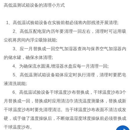
高低温测试箱设备的清理小方式
1、高低温试验箱设备在实验前都必须将內部残渣开展清理;
2、高低压配电室内历年要清理一回左右，清理时可运用吸
尘机将房间内浮尘吸除就能;
3、应一月替换成一回空气加湿器查询与保养空气加湿器内
的储水罐，确保水体清理;
4、为确保流水圆满,增湿器水盘应每一月清理一回;
5、高低温测试箱设备箱体应定时执行清理，清理时要肥皂
液清洗就能;
6、高低温试验设备干球温度沙布替换成，干球温度沙布3个
月替换成一回，替换成时应用清洁巾清洗温度测量体，替换成新
干球温度沙布时要先清理清洁。当干球温度沙布表面不清洁或发
硬，或于做了溫度操纵后，不断做温湿度球度操纵前必须替换成
干球温度沙布。