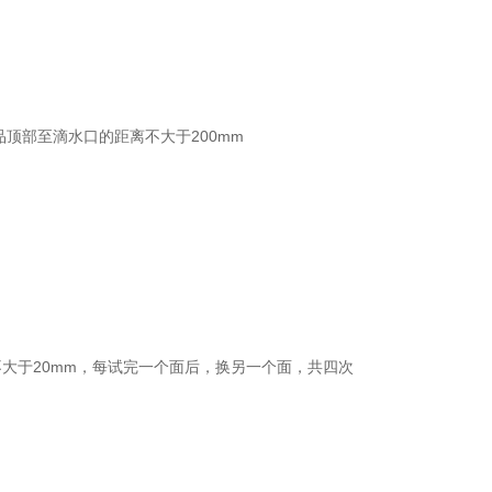
品顶部至滴水口的距离不大于200mm
不大于20mm，每试完一个面后，换另一个面，共四次