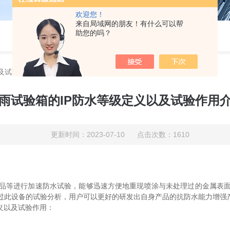
欢迎您！
来自局域网的朋友！有什么可以帮
助您的吗？
及试验作用介绍
雨试验箱的IP防水等级定义以及试验作用
更新时间：2023-07-10 点击次数：1610
品等进行加速防水试验，能够迅速方便地重现喷涂与未处理过的金属表
过此设备的试验分析，用户可以更好的研发出自身产品的抗防水能力增强
义以及试验作用：