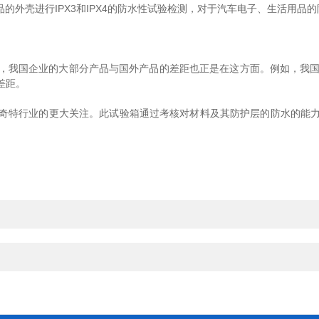
的外壳进行IPX3和IPX4的防水性试验检测，对于汽车电子、生活用品
，我国企业的大部分产品与国外产品的差距也正是在这方面。例如，我国
差距。
奇特行业的更大关注。此试验箱通过考核对材料及其防护层的防水的能