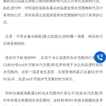
量的霜点或露点用如上相同的饱和和汽压公式求出实际的汽压。
如此进行时，对恒温恒湿箱各露点的温度使用水范围饱和汽压计
算用的公式，而对各霜点温度则需用冰范围饱和汽压计算用的公
式。
注意：不管从激冷镜面(露点或霜点)得到哪一测量，相应的汽
压将是相同的。
现在对于标准的RH ，在高于冰点温度时在水范围内计算公式
(1)的分母(zui大可能水汽含量)而在所有低于冰点的温度时则在
冰范围内。在双一温度发生器里，在那里饱和器正在凝结/升华
向/从冰，这是zui大可能水气含量的恰当表示。
同样当镜面测量露点时在水范围内计算分子(实际水汽含量)而
对所有霜点测量则在冰范围内。这样标准RH 的值在较暖的及零