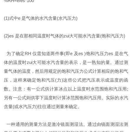
%RH=e/es*100
(1)式中e 是气体的水汽含量(水汽压力)
(2)es 是在那相同温度时气体的zui大可能水汽含量(饱和汽压力)
为了确定RH 仅需知道两件事(即e 及es )饱和汽压力es 是在气
体的温度时zui大可能水汽含量的表示，是一熟知的量。通过测
量气体的温度，然后用规定的饱和汽压力公式计算相应的饱和气
压，这样来确定饱和汽压(力)这些公式把汽压表示成温度的函
数。注意：有一公式供计算冰点以上温度时水范围饱和汽压用;
另有一公式则供零下温度时计算冰范围饱和汽压用。实际的水汽
含量(或水汽压力)往往通过测量来确定。
一种通用的测量方法是激冷镜面测湿法。通过由镜面测湿法测