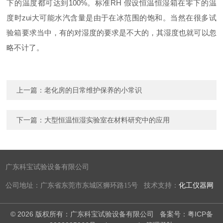
下的温度都可达到100%。标准RH 假设恒温恒湿箱在零下的温
度时zui大可能水汽含量是由于在冰范围的饱和。当然在很多试
验箱要求当中，有的对湿度的要求是不大的，其湿度也就可以忽
略不计了。
上一篇：
老化房的日常维护保养的小常识
下一篇：
大型恒温恒湿实验室在材料研究中的应用
广东科宝试验设备有限公司
公司地址：广东省东莞市东城区狮环路15号 技术支持：
化工仪器网
© 2026 版权所有：广东科宝试验设备有限公司
备案号：粤ICP备