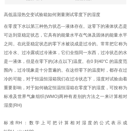
高低温湿热交变试验箱如何测量测试零度下的湿度
在零度下水以第三种热力状态---液体存在。这零下的液体状态是
可达到亚稳定状态，它具有的能量水平在气体及固体的能量水平
之间。在此亚稳定状态的零下水被说成是过冷的。常常把它称为
过冷水、过冷露或过冷液体，它们全指同一东西，过冷状态的水
是一液体，但是在零下的(冰点以下)温度。在0 到40°C 的温度范
围内，过冷现象是十分普遍的。在这些零下的温度时，都存在过
冷的可能，对于恒温恒湿箱我们在过冷状态下，湿度对试验由着
重要影响，对于如何确定恒温恒湿箱在零度下的湿度，可按称为
标准及世界气象组织(WMO)两种有差别的方法之一来计算相对
湿度(RH)
标准RH：数学上可把计算相对湿度的公式表示成