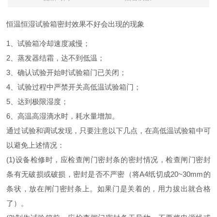
恒温恒湿试验箱密封效果不好会出现的现象
1、试验箱冷却速度减慢；
2、蒸发器结霜，达不到低温；
3、确认试验开始时试验箱门已关闭；
4、试验过程中严禁开关高低温试验箱门；
5、达到极限湿度；
6、高温高湿滴水时，耗水量增加。
通过试验和调试发现，只要注意以下几点，在高低温试验箱中可
以避免上述情况：
(1)设备检修时，应检查闸门密封条的密封情况，检查闸门密封
条有无破损或破损，密封是否不严密（将A4纸切成20~30mm的
条状，放在闸门密封条上。如果门是关着的，用力拔出就合格
了）。