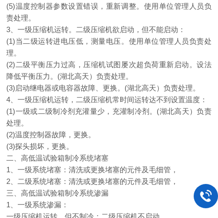
(5)温度控制器参数设置错误，重新调整。使用单位管理人员负
责处理。
3、一级压缩机运转。二级压缩机欲启动，但不能启动：
(1)当二级运转进电压低，测量电压。使用单位管理人员负责处
理。
(2)二级平衡压力过高，压缩机试图屡次超负荷重新启动。设法
降低平衡压力。(湖北高天）负责处理。
(3)启动继电器或电容器故障、更换。(湖北高天）负责处理。
4、一级压缩机运转，二级压缩机常时间运转达不到设置温度：
(1)一级或二级制冷剂充灌量少，充灌制冷剂。(湖北高天）负责
处理。
(2)温度控制器故障，更换。
(3)探头损坏，更换。
二、高低温试验箱制冷系统堵塞
1、一级系统堵塞：清洗或更换堵塞的元件及毛细管，
2、二级系统堵塞：清洗或更换堵塞的元件及毛细管，
三、高低温试验箱制冷系统渗漏
1、一级系统渗漏：
一级压缩机运转，但不制冷；二级压缩机不启动