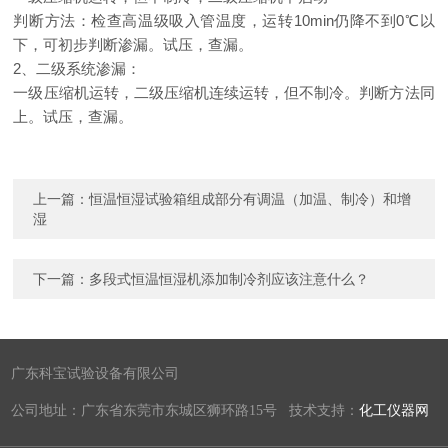
判断方法：检查高温级吸入管温度，运转10min仍降不到0℃以
下，可初步判断渗漏。试压，查漏。
2、二级系统渗漏：
一级压缩机运转，二级压缩机连续运转，但不制冷。判断方法同
上。试压，查漏。
上一篇：
恒温恒湿试验箱组成部分有调温（加温、制冷）和增
湿
下一篇：
多段式恒温恒湿机添加制冷剂应该注意什么？
广东科宝试验设备有限公司
公司地址：广东省东莞市东城区狮环路15号 技术支持：
化工仪器网