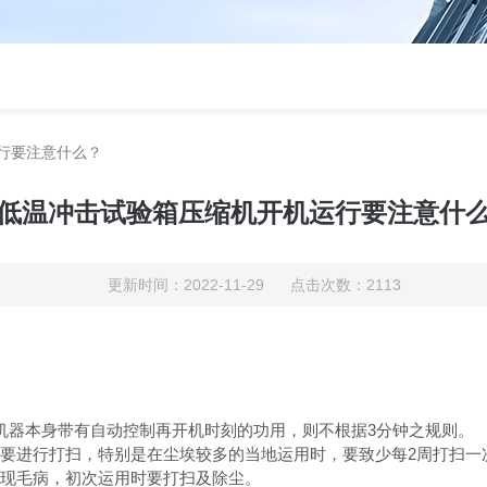
行要注意什么？
低温冲击试验箱压缩机开机运行要注意什
更新时间：2022-11-29 点击次数：2113
如机器本身带有自动控制再开机时刻的功用，则不根据3分钟之规则。
必要进行打扫，特别是在尘埃较多的当地运用时，要致少每2周打扫一
呈现毛病，初次运用时要打扫及除尘。