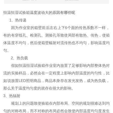
恒温恒湿试验箱
温度波动大的原因有哪些呢
1、热传递
因为作业室的箱壁前后左右上下6个面的传热系数不一样，
有的有穿线孔、检测孔、测验孔等致使局部有散热、传热，使箱
体温度不均匀，然后使箱壁幅射对流传热也不均匀，影响温度均
匀。
2、热负载
假如恒温恒湿试验箱作业室内放置了足够影响内部整体热对
流的实验样品，必然会在一定程度上影响内部温度的均匀性，比
如说放置LED照明商品，商品本身存在发光发热，成为热负载，
那么关于温度均匀度的就存在很大的影响。
3、热辐射
规划上的问题致使验箱在内部布局、空间的规划很难达到均
匀的对称布局，而不对称的布局必然会致使内部温度均匀度发生