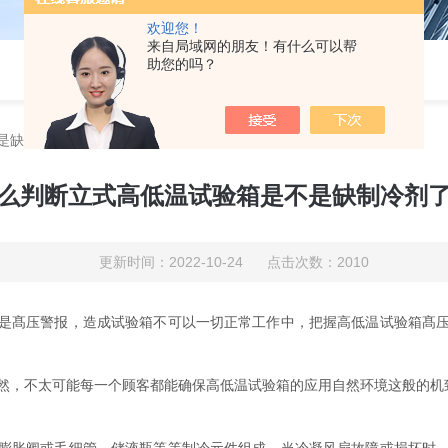
欢迎您！
来自局域网的朋友！有什么可以帮
助您的吗？
是缺制冷剂了？
么判断立式高低温试验箱是不是缺制冷剂
更新时间：2022-10-24 点击次数：2010
髙压警报，造成试验箱不可以一切正常工作中，把握高低温试验箱髙压
，不太可能每一个顾客都能确保高低温试验箱的应用自然环境这般的机致