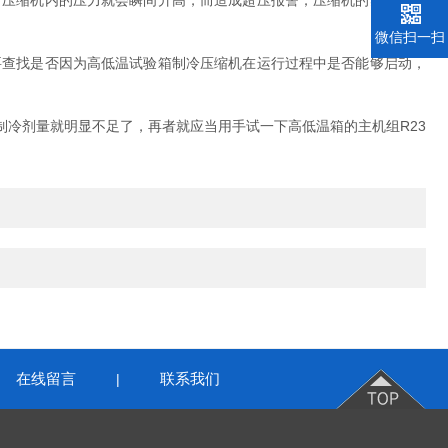
压缩机内的压力就会瞬间升高，而造成超压报警；压缩机的感温棒如
微信扫一扫
查找是否因为高低温试验箱制冷压缩机在运行过程中是否能够启动，
冷剂量就明显不足了，再者就应当用手试一下高低温箱的主机组R23
在线留言
联系我们
|