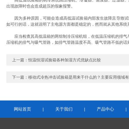
高低温试验箱的制冷系统由压缩机、冷凝器、蒸发器、过滤器、膨
出现故障时也会造成超压的假象报警。
因为多种原因，可能会造成高低温试验箱内部发生故障且导致试验
如可行的话，这就说明了主电源方面都是稳定的，然而就从其他系统
应当检查其高低温箱的两组制冷压缩机组，在低温压缩机的排气与吸
压缩机的排气与吸气管路，如排气管路温度不高、吸气管路不低的话
上一篇：
恒温恒湿试验箱各种加湿方式优缺点比较
下一篇：
移动式冷热冲击试验箱是用来干什么的？主要应用领域有
网站首页
关于我们
产品中心
|
|