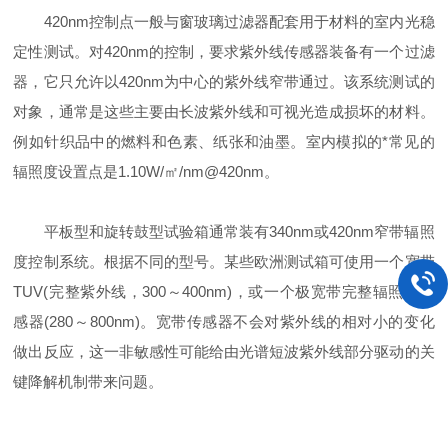
420nm控制点一般与窗玻璃过滤器配套用于材料的室内光稳
定性测试。对420nm的控制，要求紫外线传感器装备有一个过滤
器，它只允许以420nm为中心的紫外线窄带通过。该系统测试的
对象，通常是这些主要由长波紫外线和可视光造成损坏的材料。
例如针织品中的燃料和色素、纸张和油墨。室内模拟的*常见的
辐照度设置点是1.10W/㎡/nm@420nm。
平板型和旋转鼓型试验箱通常装有340nm或420nm窄带辐照
度控制系统。根据不同的型号。某些欧洲测试箱可使用一个宽带
TUV(完整紫外线，300～400nm)，或一个极宽带完整辐照度传
感器(280～800nm)。宽带传感器不会对紫外线的相对小的变化
做出反应，这一非敏感性可能给由光谱短波紫外线部分驱动的关
键降解机制带来问题。