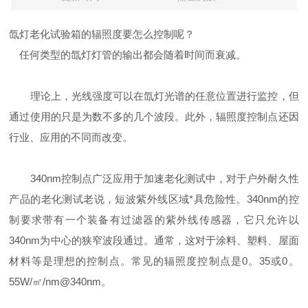
氙灯老化试验箱的辐照度要怎么控制呢？
任何类型的氙灯灯管的输出都会随着时间而衰减。
理论上，光线强度可以在氙灯光谱的任意位置进行监控，但
通过使用的只是为数不多的几个波段。此外，辐照度控制点还因
行业、应用的不同而改变。
340nm控制点广泛应用于加速老化测试中，对于户外耐久性
产品的老化测试老说，短波紫外线区域*具危险性。340nm的控
制要求带有一个装备有过滤器的紫外线传感器，它只允许以
340nm为中心的狭窄波段通过。通常，这对于涂料、塑料、屋面
材料等是理想的控制点。常见的辐照度控制点是0。35或0。
55W/㎡/nm@340nm。