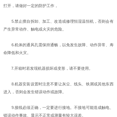
打开，请做好一定的防护工作，
5.禁止擅自拆卸、加工、改造或修理恒湿温恒机，否则会有
产生异常动作、触电或火灾的危险。
6.机体的通风孔需保持通畅，以免发生故障、动作异常、寿
命降低和火灾。
7.开箱时若发现机器损坏或变形，请不要使用。
8.机器安装设置时注意不要让灰尘、线头、铁屑或其他东西
进入，否则会发生错误动作或故障。
9.接线必须正确，一定要进行接地。不接地可能造成触电、
错误动作事故、显示不正常或测量有较大误差。