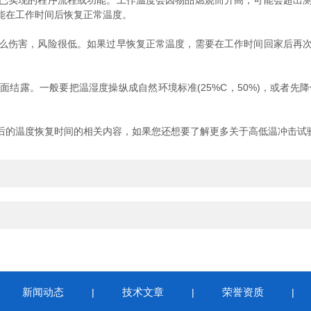
实现的程序流程或功能。工作温度会因物品燃烧而升高，可能会超出测
能在工作时间后恢复正常温度。
伤害，风险很低。如果过早恢复正常温度，需要在工作时间回家后再次
露。一般要把温湿度操纵成自然环境标准(25%C，50%)，或者先降
的温度恢复时间的相关内容，如果您还想要了解更多关于高低温冲击试验
新闻动态
技术文章
荣誉资质
|
|
|
|