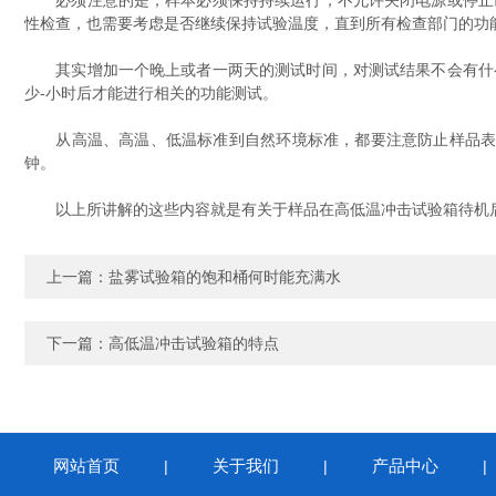
必须注意的是，样本必须保持持续运行，不允许关闭电源或停止已
性检查，也需要考虑是否继续保持试验温度，直到所有检查部门的功
其实增加一个晚上或者一两天的测试时间，对测试结果不会有什么
少-小时后才能进行相关的功能测试。
从高温、高温、低温标准到自然环境标准，都要注意防止样品表面结
钟。
以上所讲解的这些内容就是有关于样品在高低温冲击试验箱待机后
上一篇：
盐雾试验箱的饱和桶何时能充满水
下一篇：
高低温冲击试验箱的特点
网站首页
关于我们
产品中心
|
|