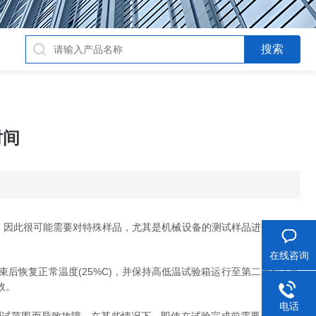
时间
，因此很可能需要对特殊样品，尤其是机械设备的测试样品进行重新评
在线咨询
恢复正常温度(25%C)，并保持高低温试验箱运行至第二天或工作
故。
电话