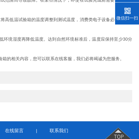
试范围而导致故障。在某些情况下，即使在试验完成前需要进行功能
微信扫一扫
将高低温试验箱的温度调整到测试温度，消费类电子设备必须测试至
低环境湿度再降低温度。达到自然环境标准后，温度应保持至少30分
箱的相关内容，您可以联系在线客服，我们必将竭诚为您服务。
在线留言
联系我们
|