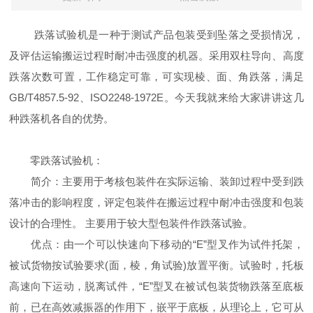
跌落试验机是一种于测试产品包装受到坠落之受损情况，
及评估运输搬运过程时耐冲击强度的机器。采用双柱导向、高度
跌落次数可置，工作稳定可靠，可实现棱、面、角跌落，满足
GB/T4857.5-92、ISO2248-1972E。今天我就来给大家讲讲这几
种跌落机各自的优势。
零跌落试验机：
简介：主要用于考核包装件在实际运输、装卸过程中受到跌
落冲击的影响程度，评定包装件在搬运过程中耐冲击强度和包装
设计的合理性。 主要用于较大型包装件作跌落试验。
优点：由一个可以快速向下移动的“E”型叉作为试件托架，
被试货物按试验要求(面，棱，角试验)放置平衡。试验时，托板
高速向下运动，脱离试件，“E”型叉在被试包装货物跌落至底板
前，已在高效减振器的作用下，嵌平于底板，从理论上，它可从