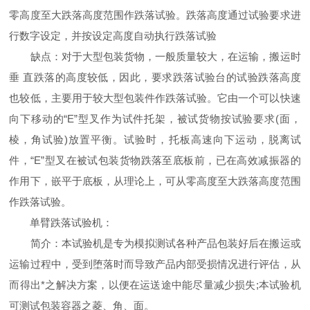
零高度至大跌落高度范围作跌落试验。跌落高度通过试验要求进
行数字设定，并按设定高度自动执行跌落试验
缺点：对于大型包装货物，一般质量较大，在运输，搬运时
垂 直跌落的高度较低，因此，要求跌落试验台的试验跌落高度
也较低，主要用于较大型包装件作跌落试验。它由一个可以快速
向下移动的“E”型叉作为试件托架，被试货物按试验要求(面，
棱，角试验)放置平衡。试验时，托板高速向下运动，脱离试
件，“E”型叉在被试包装货物跌落至底板前，已在高效减振器的
作用下，嵌平于底板，从理论上，可从零高度至大跌落高度范围
作跌落试验。
单臂跌落试验机：
简介：本试验机是专为模拟测试各种产品包装好后在搬运或
运输过程中，受到堕落时而导致产品内部受损情况进行评估，从
而得出*之解决方案，以便在运送途中能尽量减少损失;本试验机
可测试包装容器之菱、角、面。