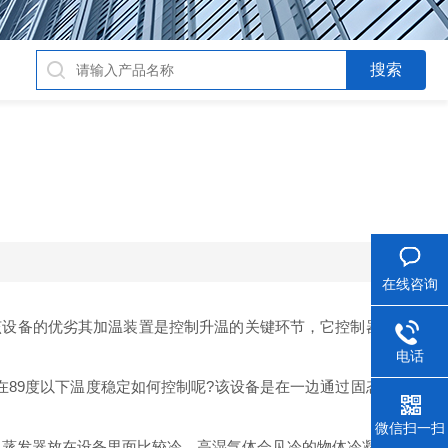
在线咨询
设备的优劣其加温装置是控制升温的关键环节，它控制器得到升
电话
89度以下温度稳定如何控制呢?该设备是在一边通过固态继电器
微信扫一扫
蒸发器放在设备里面比较冷，高湿气体会见冷的物体冷凝成液体;