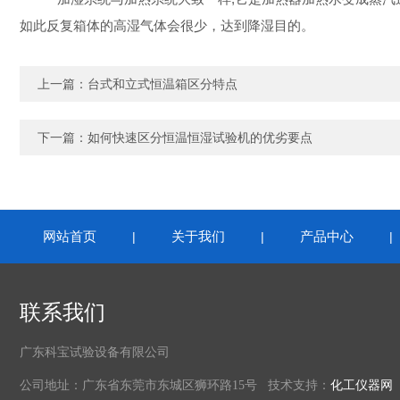
如此反复箱体的高湿气体会很少，达到降湿目的。
上一篇：
台式和立式恒温箱区分特点
下一篇：
如何快速区分恒温恒湿试验机的优劣要点
网站首页
关于我们
产品中心
|
|
联系我们
广东科宝试验设备有限公司
公司地址：广东省东莞市东城区狮环路15号 技术支持：
化工仪器网