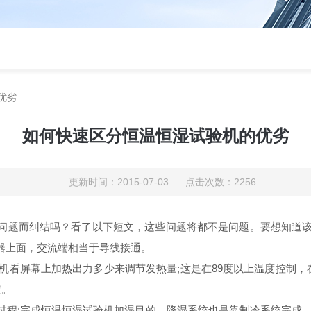
优劣
如何快速区分恒温恒湿试验机的优劣
更新时间：2015-07-03 点击次数：2256
题而纠结吗？看了以下短文，这些问题将都不是问题。要想知道该
电器上面，交流端相当于导线接通。
屏幕上加热出力多少来调节发热量;这是在89度以上温度控制，在
定。
;完成恒温恒湿试验机加湿目的。降湿系统也是靠制冷系统完成，