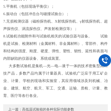
5.
平衡机（包括现场平衡仪）；
6.
振动台（包括冲击台与碰撞试验台）；
7.
无损检测仪器（磁粉探伤机、
X
射线探伤机、
γ
射线探伤机、超
声探伤仪、涡流探伤仪、声发射检测仪等）；
8.
试验机功能附件和与试验机相关的试验仪器与设备。 试验
机是试验、检测材料（金属材料、非金属材料）、零部件、构件
和结构的强度、刚度、硬度、弹性、塑性、韧性、延性和表面与
内部缺陷的仪器设备、系统或装置。
大多数试验机是集机
—
光
—
电
—
液于一体的技术密集型高科
技产品，多数产品均属于计量器具。试验机广泛应于用工矿企
业、计量、学校的现场和实验室，其应用领域涉及到机械、冶
金、建筑、航空、航天、军工、交通、运输、质检、计量、教
育、医疗等各行各业。
上一篇：
高低温试验箱的各种实际功能参数